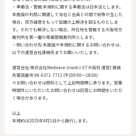
・準拠法・管轄:本規約に関する準拠法は日本法とします。
本施設の利用に関連して当社と会員との間で紛争が生じた
場合、双方誠意をもって協議の上解決を図るものとしま
す。それでも解決しない場合、所在地を管轄する大阪地方
裁判所を第一審の専属管轄裁判所とします。

・問い合わせ先:本施設や本規約に関するお問い合わせは、
以下の運営会社連絡先までお願いいたします。

運営会社:株式会社Medisere (medi☆ST大阪校 運営) 連絡
先電話番号:06-6371-7711 (平日9:00〜18:00)

※お問い合わせは原則として上記時間帯に承ります。営業
時間外にいただいたお問い合わせは回答にお時間をいただ
く場合があります。

以上

本規約は2025年4月1日から施行します。