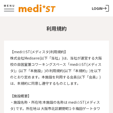
LOGIN
利用規約
【medi☆ST(メディスタ)利用規約】

株式会社Medisere(以下「当社」)は、当社が運営する大阪
校の自習室兼コワーキングスペース「medi☆ST(メディス
タ)」(以下「本施設」)の利用規約(以下「本規約」)を以下
のとおり定めます。本施設を利用する会員(以下「会員」)
は、本規約に同意し遵守するものとします。

【施設概要】

・施設名称・所在地:本施設の名称は medi☆ST(メディス
タ) です。所在地は 大阪市北区鶴野町1-9 梅田ゲートタワ