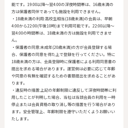
能です。19:00以降〜翌4:00の深夜時間帯は、16歳未満の
方は保護者同伴であっても施設を利用できません。

・18歳未満の利用:高校生相当(18歳未満)の会員は、早朝
4:00から22:00(午後10時)まで利用可能です。22:00以降〜
翌4:00の時間帯は、18歳未満の方は施設を利用できませ
ん。

・保護者の同意:未成年(20歳未満)の方が会員登録する場
合、保護者の同意を得た上で登録を行ってください。特に
18歳未満の方は、会員登録時に保護者による利用同意書の
提出を求める場合があります。運営側は必要に応じて年齢
や同意の有無を確認するための書類提出を求めることがあ
ります。

・違反時の措置:上記の年齢制限に違反して深夜時間帯に利
用したことが判明した場合、当社は当該会員の利用を一時
停止または会員資格の取り消し等の措置を行う場合があり
ます。安全管理上、年齢制限を遵守いただくようお願いい
たします。
