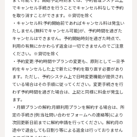
まで可能です。開始予定時刻までは、予約管理システム上
でキャンセル手続きを行うことでキャンセル料なしで予約
を取り消すことができます。※貸切を除く

・キャンセル料:予約開始前であればキャンセル料は発生い
たしません(無料でキャンセル可能)が、予約時間を過ぎた
キャンセルはできません。予約開始時刻を過ぎた時点で、
利用の有無にかかわらず返金は一切できませんのでご注意
ください。※貸切を除く

・予約変更:予約時間やプランの変更も、原則として一旦予
約をキャンセルした上で新たに予約を取り直す必要があり
ます。ただし、予約システム上で日時変更機能が提供され
ている場合はその手順に従ってください。変更手続きを行
わず予約時間を過ぎた場合は、上記と同様に料金が発生し
ます。

・月額プランの解約:月額利用プランを解約する場合は、所
定の手続き(例:当社問い合わせフォームへの連絡等)により
次回更新日前までに解約申請を行ってください。解約月の
途中で退会しても日割り等による返金は行っておりません