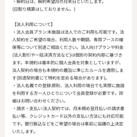
・解約日は、解約希望月の月末日といたします。

(日割り精算はしておりません。)

【法人利用について】

・法人会員プラン:本施設は法人でのご利用も可能です。法
人契約をご希望の場合、利用人数や期間、専用ブースの確
保等について別途ご相談ください。法人向けプランや料金
(法人割引や一括決済方法など)は個別の契約内容に基づき
ます。本規約は基本的に個人会員を対象としていますが、
法人契約の場合も本規約の趣旨に準じたルールを適用しま
す(別途契約書にて特約を定める場合があります)。

・法人名義での登録:原則、法人利用の場合でも実際に施設
を利用する方一人ひとりについて会員登録が必要です。詳
細はお問い合わせください。

・請求・支払い:法人契約では、月末締め翌月払いの請求書
払い等、クレジットカード以外の支払い方法にも対応可能
です。銀行振込などをご希望の場合は事前に協議の上決定
いたします。
