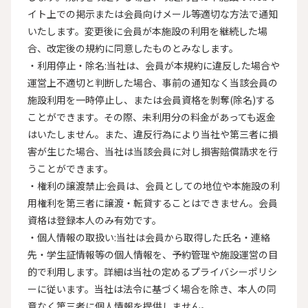
イト上での掲示または会員向けメール等適切な方法で通知
いたします。変更後に会員が本施設の利用を継続した場
合、改定後の規約に同意したものとみなします。

・利用停止・除名:当社は、会員が本規約に違反した場合や
運営上不適切と判断した場合、事前の通知なく当該会員の
施設利用を一時停止し、または会員資格を剝奪(除名)する
ことができます。その際、未利用分の料金があっても返金
はいたしません。また、違反行為により当社や第三者に損
害が生じた場合、当社は当該会員に対し損害賠償請求を行
うことができます。

・権利の譲渡禁止:会員は、会員としての地位や本施設の利
用権利を第三者に譲渡・転貸することはできません。会員
資格は登録本人のみ有効です。

・個人情報の取扱い:当社は会員から取得した氏名・連絡
先・学生証情報等の個人情報を、予約管理や施設運営の目
的で利用します。詳細は当社の定めるプライバシーポリシ
ーに従います。当社は法令に基づく場合を除き、本人の同
意なく第三者に個人情報を提供しません。
