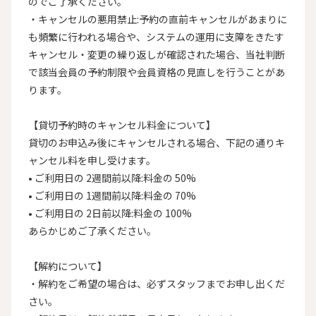
のでご了承ください。

・キャンセルの悪用禁止:予約の直前キャンセルがあまりに
も頻繁に行われる場合や、システムの運用に支障をきたす
キャンセル・変更の繰り返しが確認された場合、当社判断
で該当会員の予約制限や会員資格の見直しを行うことがあ
ります。

【貸切予約時のキャンセル料金について】

貸切のお申込み後にキャンセルされる場合、下記の通りキ
ャンセル料を申し受けます。

• ご利用日の 2週間前以降:料金の 50%

• ご利用日の 1週間前以降:料金の 70%

• ご利用日の 2日前以降:料金の 100%

あらかじめご了承ください。

【解約について】

・解約をご希望の場合は、必ずスタッフまでお申し出くだ
さい。
