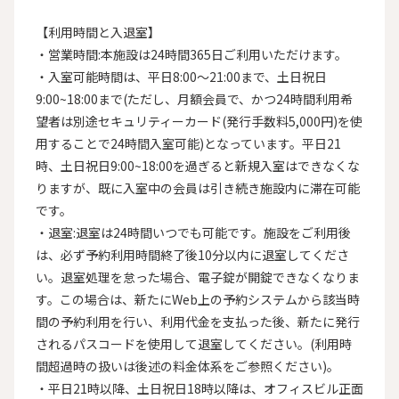
【利用時間と入退室】

・営業時間:本施設は24時間365日ご利用いただけます。

・入室可能時間は、平日8:00〜21:00まで、土日祝日
9:00~18:00まで(ただし、月額会員で、かつ24時間利用希
望者は別途セキュリティーカード(発行手数料5,000円)を使
用することで24時間入室可能)となっています。平日21
時、土日祝日9:00~18:00を過ぎると新規入室はできなくな
りますが、既に入室中の会員は引き続き施設内に滞在可能
です。

・退室:退室は24時間いつでも可能です。施設をご利用後
は、必ず予約利用時間終了後10分以内に退室してくださ
い。退室処理を怠った場合、電子錠が開錠できなくなりま
す。この場合は、新たにWeb上の予約システムから該当時
間の予約利用を行い、利用代金を支払った後、新たに発行
されるパスコードを使用して退室してください。(利用時
間超過時の扱いは後述の料金体系をご参照ください)。

・平日21時以降、土日祝日18時以降は、オフィスビル正面