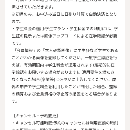
済させていただきます。

※初月のみ、お申込み当日に日割り計算で自動決済となり
ます。

・学生料金の適用:学生プラン・学生料金での利用には、学
生証の提示または画像アップロードによる在学確認が必要
です。

 『会員情報』の『本人確認画像』に学生証など学生である
ことがわかる画像を登録してください。一度学生認証を行
えば、有効期限内は学生料金が適用されます(定期的に在
学確認をお願いする場合があります)。適用要件を満たさ
なくなった場合(卒業等)は速やかに申告してください。虚
偽の申告で学生料金を利用したことが判明した場合、差額
の精算および会員資格の停止等の措置をとる場合がありま
す。

【キャンセル・予約変更】

・キャンセル可能時間:予約のキャンセルは利用直前の時刻